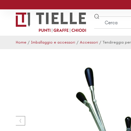
Home
/
Imballaggio e accessori
/
Accessori
/ Tendireggia per