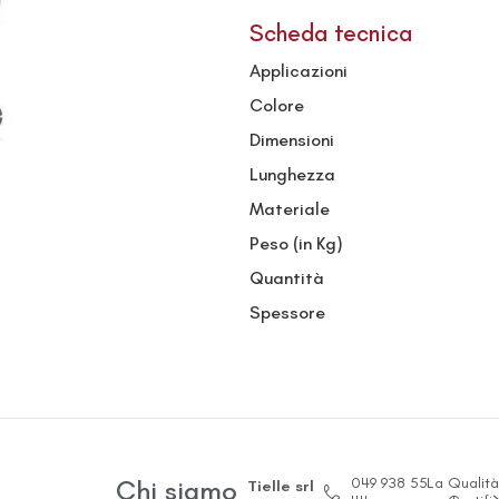
Scheda tecnica
Applicazioni
Colore
Dimensioni
Lunghezza
Materiale
Peso (in Kg)
Quantità
Spessore
049 938 55
La
Qualità
Chi siamo
Tielle srl