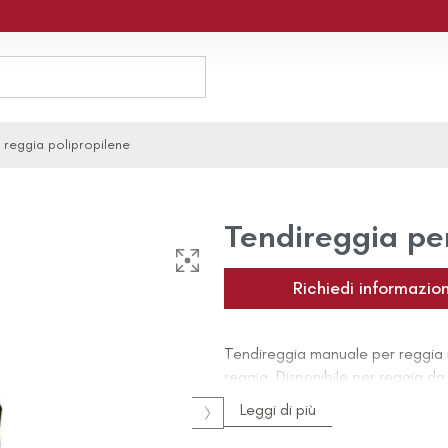
 reggia polipropilene
Tendireggia per
Richiedi informazion
Tendireggia manuale per reggia il 
reggia. Disponibile per reggia da 
Leggi di più