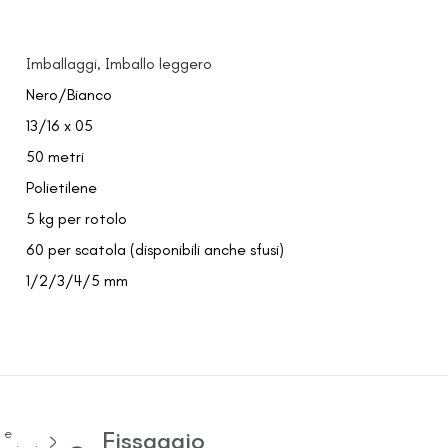
Imballaggi, Imballo leggero
Nero/Bianco
13/16 x 05
50 metri
Polietilene
5 kg per rotolo
60 per scatola (disponibili anche sfusi)
1/2/3/4/5 mm
 e
Fissaggio