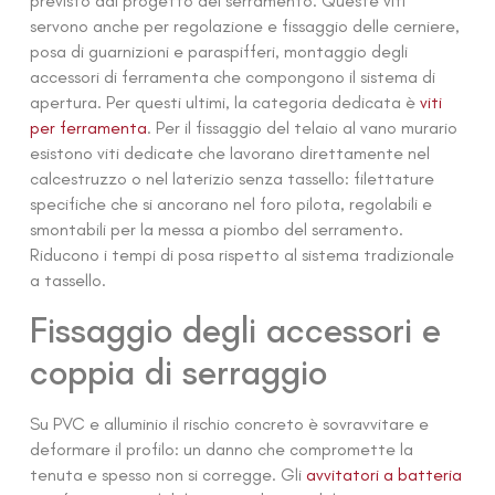
previsto dal progetto del serramento. Queste viti
servono anche per regolazione e fissaggio delle cerniere,
posa di guarnizioni e paraspifferi, montaggio degli
accessori di ferramenta che compongono il sistema di
apertura. Per questi ultimi, la categoria dedicata è
viti
per ferramenta
. Per il fissaggio del telaio al vano murario
esistono viti dedicate che lavorano direttamente nel
calcestruzzo o nel laterizio senza tassello: filettature
specifiche che si ancorano nel foro pilota, regolabili e
smontabili per la messa a piombo del serramento.
Riducono i tempi di posa rispetto al sistema tradizionale
a tassello.
Fissaggio degli accessori e
coppia di serraggio
Su PVC e alluminio il rischio concreto è sovravvitare e
deformare il profilo: un danno che compromette la
tenuta e spesso non si corregge. Gli
avvitatori a batteria