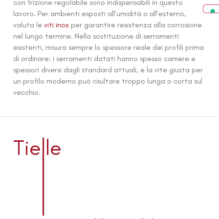
con frizione regolabile sono indispensabili in questo
lavoro. Per ambienti esposti all’umidità o all’esterno,
valuta le
viti inox
per garantire resistenza alla corrosione
nel lungo termine. Nella sostituzione di serramenti
esistenti, misura sempre lo spessore reale dei profili prima
di ordinare: i serramenti datati hanno spesso camere e
spessori diversi dagli standard attuali, e la vite giusta per
un profilo moderno può risultare troppo lunga o corta sul
vecchio.
l
Tie
le